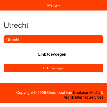
Menu +
Utrecht
Utrecht
Link toevoegen
Link toevoegen
Copyright © 2025 Onderdeel van
BaakmanMedia
&
Vrolijk Internet Services